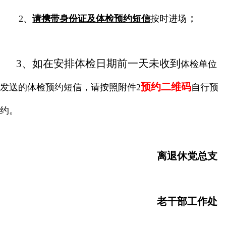
；
2
、
请携带身份证及体检预约短信
按时进场
3
、如在安排体检日期前一天未收到
体检单位
预约二维码
发送的体检预约短信，请按照附件
2
自行预
约。
离退休党总支
老干部工作处