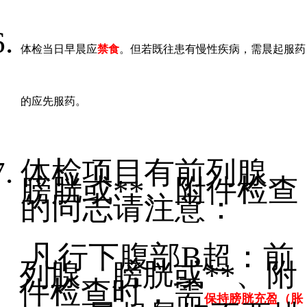
体检当日早晨应
禁食
。但若既往患有慢性疾病，需晨起服药
的应先服药。
体检项目有前列腺、
膀胱或**、附件检查
的同志请注意：
凡行下腹部
B
超：前
列腺、膀胱或**、附
件检查时，需
保持膀胱充盈（胀