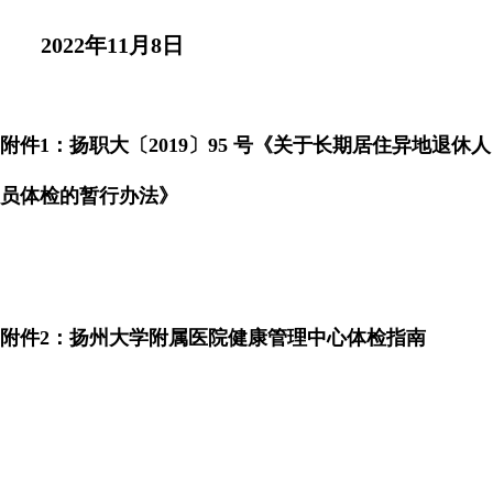
2022
年
11
月
8
日
附件
1
：扬职大〔
2019
〕
95
号《关于长期居住异地退休人
员体检的暂行办法》
附件
2
：
扬州大学附属医院健康管理中心体检指南