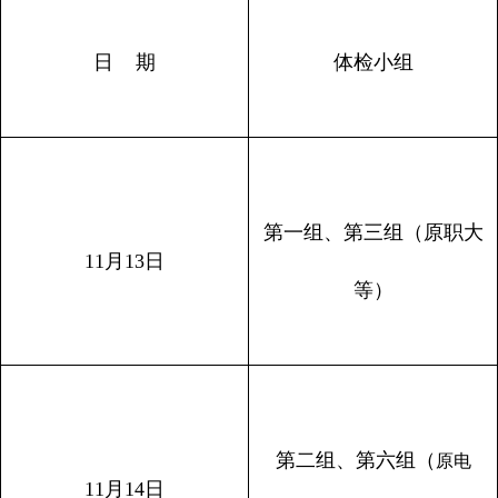
日 期
体检小组
第一组、第三组（原职大
11
月
13
日
等）
第二组、第六组（
原电
11
月
14
日