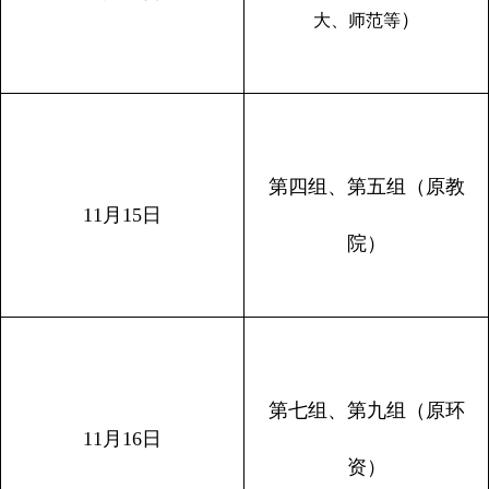
）
大、师范等
第四组、第五组（原教
11
月
15
日
院）
第七组、第九组（原环
11
月
16
日
资）