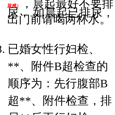
，晨起最好不要排
尿感）
尿， 如晨起已排尿，
出门前请喝两杯水。
已婚女性行妇检、
**、附件
B
超检查的
顺序为：先行腹部
B
超**、附件检查，排