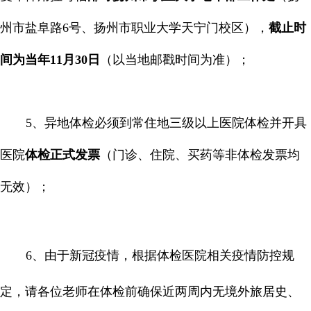
州市盐阜路
6
号、扬州市职业大学天宁门校区），
截止时
间为当年
11
月
30
日
（以当地邮戳时间为准）；
5
、异地体检必须到常住地三级以上医院体检并开具
医院
体检正式发票
（门诊、住院、买药等非体检发票均
无效）；
6
、由于新冠疫情，根据体检医院相关疫情防控规
定，请各位老师在体检前确保近两周内无境外旅居史、