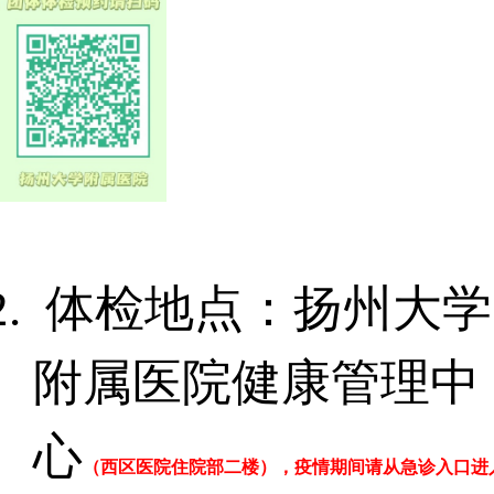
体检地点：扬州大学
附属医院健
康管理中
心
（西区医院住院部二楼），疫情期间请从急诊入口进