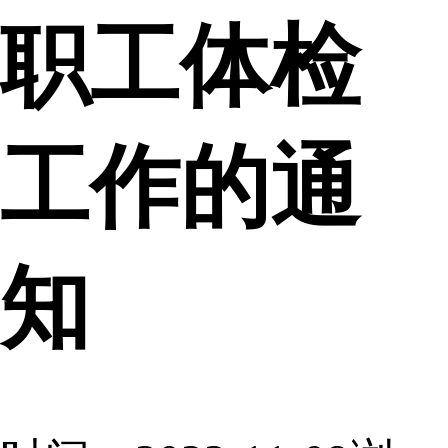
职工体检
工作的通
知