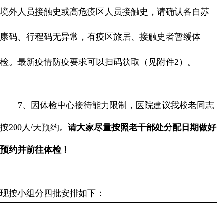
境外人员接触史或高危疫区人员接触史，请确认各自苏
康码、行程码无异常，有疫区旅居、接触史者暂缓体
检。最新疫情防疫要求可以扫码获取（见附件
2
）。
7
、因体检中心接待能力限制，医院建议我校老同志
按
200
人
/
天预约。
请大家尽量按照老干部处分配日期做好
预约并前往体检！
现按小组分四批安排如下：