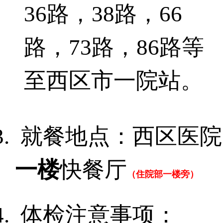
36
路，
38
路，
66
路，
73
路，
86
路等
至西区市一院站。
就餐地点：西区医院
一楼
快餐厅
（住院部一楼旁）
体检注意事项：